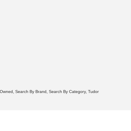
-Owned
,
Search By Brand
,
Search By Category
,
Tudor