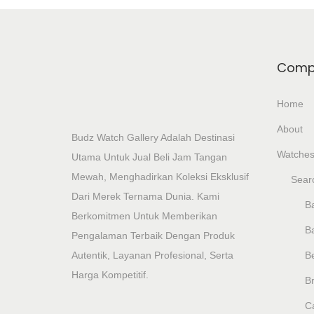
Comp
Home
About
Budz Watch Gallery Adalah Destinasi
Watche
Utama Untuk Jual Beli Jam Tangan
Mewah, Menghadirkan Koleksi Eksklusif
Sear
Dari Merek Ternama Dunia. Kami
Ba
Berkomitmen Untuk Memberikan
B
Pengalaman Terbaik Dengan Produk
Autentik, Layanan Profesional, Serta
B
Harga Kompetitif.
Br
Ca