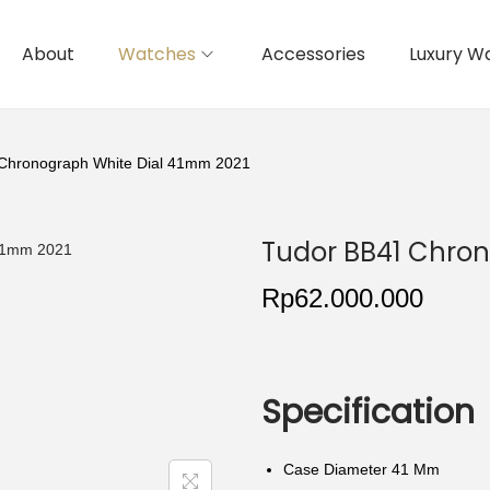
About
Watches
Accessories
Luxury W
Chronograph White Dial 41mm 2021
Tudor BB41 Chron
Rp
62.000.000
Specification
Case Diameter 41 Mm