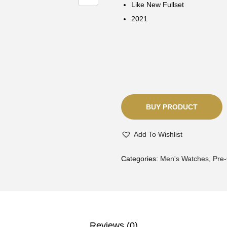
Like New Fullset
2021
BUY PRODUCT
Add To Wishlist
Categories:
Men's Watches
,
Pre
Reviews (0)