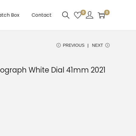
0
0
atch Box
Contact
PREVIOUS
NEXT
ograph White Dial 41mm 2021