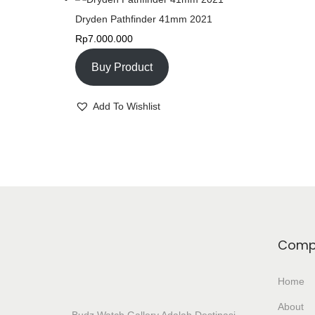
Dryden Pathfinder 41mm 2021
Rp
7.000.000
Buy Product
Add To Wishlist
Comp
Home
About