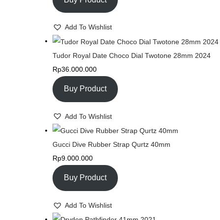
O
N
Add To Wishlist
Tudor Royal Date Choco Dial Twotone 28mm 2024
Rp
36.000.000
Buy Product
Add To Wishlist
Gucci Dive Rubber Strap Qurtz 40mm
Rp
9.000.000
Buy Product
Add To Wishlist