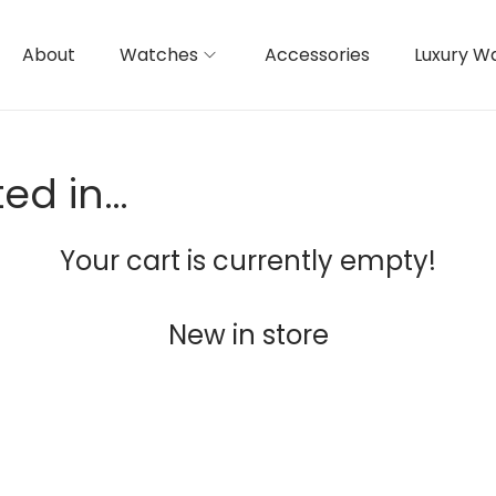
About
Watches
Accessories
Luxury W
ted in…
Your cart is currently empty!
New in store