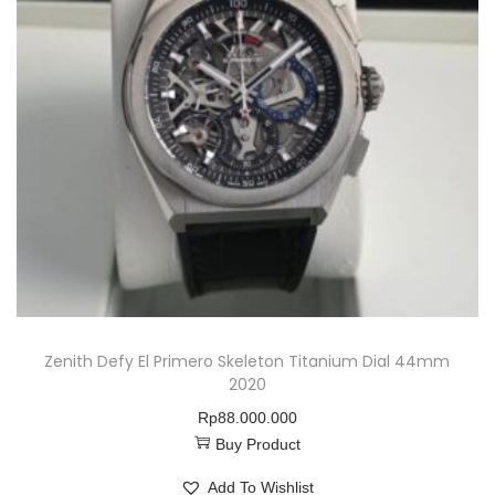
N
Zenith Defy El Primero Skeleton Titanium Dial 44mm
2020
Rp
88.000.000
Buy Product
Add To Wishlist