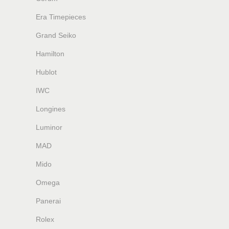
Era Timepieces
Grand Seiko
Hamilton
Hublot
IWC
Longines
Luminor
MAD
Mido
Omega
Panerai
Rolex