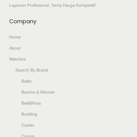
Layanan Profesional, Serta Harga Kompetitif.
Company
Home
About
Watches
Search By Brand
Baltic
Baume & Mercier
Bell&Ross
Breitling
Cartier
Corum